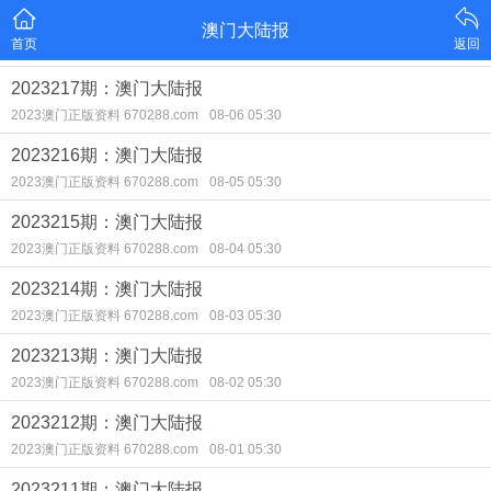
澳门大陆报
首页
返回
2023217期：澳门大陆报
2023澳门正版资料 670288.com
08-06 05:30
2023216期：澳门大陆报
2023澳门正版资料 670288.com
08-05 05:30
2023215期：澳门大陆报
2023澳门正版资料 670288.com
08-04 05:30
2023214期：澳门大陆报
2023澳门正版资料 670288.com
08-03 05:30
2023213期：澳门大陆报
2023澳门正版资料 670288.com
08-02 05:30
2023212期：澳门大陆报
2023澳门正版资料 670288.com
08-01 05:30
2023211期：澳门大陆报