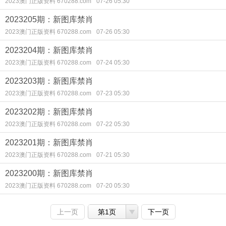
2023澳门正版资料 670288.com
07-26 05:30
2023205期：新图库禁肖
2023澳门正版资料 670288.com
07-26 05:30
2023204期：新图库禁肖
2023澳门正版资料 670288.com
07-24 05:30
2023203期：新图库禁肖
2023澳门正版资料 670288.com
07-23 05:30
2023202期：新图库禁肖
2023澳门正版资料 670288.com
07-22 05:30
2023201期：新图库禁肖
2023澳门正版资料 670288.com
07-21 05:30
2023200期：新图库禁肖
2023澳门正版资料 670288.com
07-20 05:30
上一页
第1页
下一页