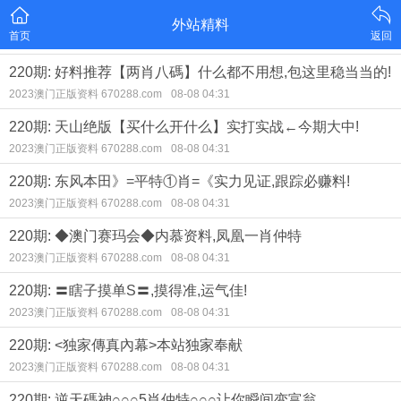
外站精料
首页
返回
220期: 好料推荐【两肖八碼】什么都不用想,包这里稳当当的!
2023澳门正版资料 670288.com
08-08 04:31
220期: 天山绝版【买什么开什么】实打实战←今期大中!
2023澳门正版资料 670288.com
08-08 04:31
220期: 东风本田》=平特①肖=《实力见证,跟踪必赚料!
2023澳门正版资料 670288.com
08-08 04:31
220期: ◆澳门赛玛会◆内慕资料,凤凰一肖仲特
2023澳门正版资料 670288.com
08-08 04:31
220期: 〓瞎子摸单S〓,摸得准,运气佳!
2023澳门正版资料 670288.com
08-08 04:31
220期: <独家傳真內幕>本站独家奉献
2023澳门正版资料 670288.com
08-08 04:31
220期: 逆天碼神○○○5肖仲特○○○让你瞬间变富翁